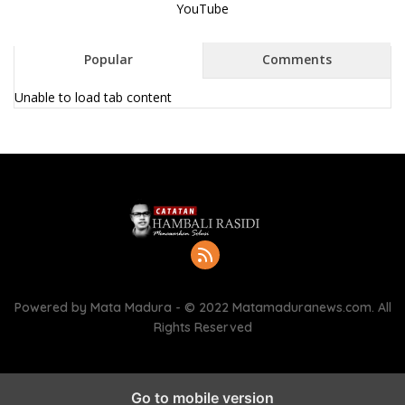
YouTube
Popular
Comments
Unable to load tab content
Powered by Mata Madura - © 2022 Matamaduranews.com. All
Rights Reserved
Go to mobile version