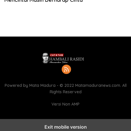
Powered by Mata Madura - © 2022 Matamaduranews.com. All
Rights Reserved
Versi Non AMP
Exit mobile version