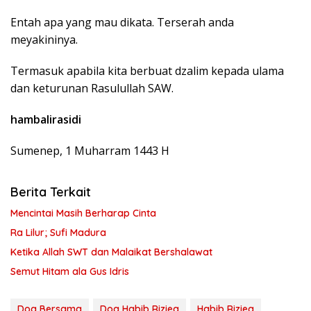
Entah apa yang mau dikata. Terserah anda
meyakininya.
Termasuk apabila kita berbuat dzalim kepada ulama
dan keturunan Rasulullah SAW.
hambalirasidi
Sumenep, 1 Muharram 1443 H
Berita Terkait
Mencintai Masih Berharap Cinta
Ra Lilur; Sufi Madura
Ketika Allah SWT dan Malaikat Bershalawat
Semut Hitam ala Gus Idris
Doa Bersama
Doa Habib Rizieq
Habib Rizieq