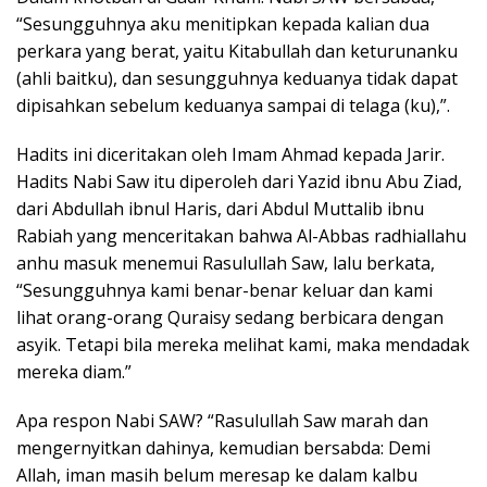
“Sesungguhnya aku menitipkan kepada kalian dua
perkara yang berat, yaitu Kitabullah dan keturunanku
(ahli baitku), dan sesungguhnya keduanya tidak dapat
dipisahkan sebelum keduanya sampai di telaga (ku),”.
Hadits ini diceritakan oleh Imam Ahmad kepada Jarir.
Hadits Nabi Saw itu diperoleh dari Yazid ibnu Abu Ziad,
dari Abdullah ibnul Haris, dari Abdul Muttalib ibnu
Rabiah yang menceritakan bahwa Al-Abbas radhiallahu
anhu masuk menemui Rasulullah Saw, lalu berkata,
“Sesungguhnya kami benar-benar keluar dan kami
lihat orang-orang Quraisy sedang berbicara dengan
asyik. Tetapi bila mereka melihat kami, maka mendadak
mereka diam.”
Apa respon Nabi SAW? “Rasulullah Saw marah dan
mengernyitkan dahinya, kemudian bersabda: Demi
Allah, iman masih belum meresap ke dalam kalbu