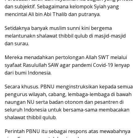
dan subjektif. Sebagaimana kelompok Syiah yang
mencintai Ali bin Abi Thalib dan putranya.
Setidaknya banyak muslim sunni kini bergema
melantunakn shalawat thibbil qulub di masjid-masjid
dan surau.
Mereka menadahkan pertolongan Allah SWT melalui
syafaat Rasulullah SAW agar pandemi Covid-19 lenyap
dari bumi Indonesia.
Secara khusus. PBNU menginstruksikan kepada semua
pengurus wilayah, cabang, lembaga-lembaga di bawah
naungan NU serta badan otonom dan pesantren di
seluruh Indonesia untuk bersama-sama membacakan
shalawat thibbil qulub.
Perintah PBNU itu sebagai respons atas mewabahnya