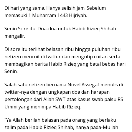
Di hari yang sama. Hanya selisih jam. Sebelum
memasuki 1 Muharram 1443 Hijriyah.
Senin Sore itu. Doa-doa untuk Habib Rizieq Shihab
mengalir.
Di sore itu terlihat belasan ribu hingga puluhan ribu
netizen mencuit di twitter dan mengutip cuitan serta
membagikan berita Habib Rizieq yang batal bebas hari
Senin.
Salah satu netizen bernama Novel Assegaf menulis di
twitter-nya dengan ungkapan doa dan harapan
pertolongan dari Allah SWT atas kasus swab palsu RS
Ummi yang menimpa Habib Rizieq.
“Ya Allah berilah balasan pada orang yang berlaku
zalim pada Habib Rizieq Shihab, hanya pada-Mu lah