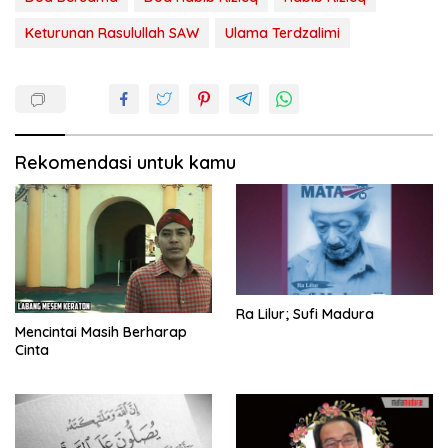
Keturunan Rasulullah SAW
Ulama Terdzalimi
Rekomendasi untuk kamu
Ra Lilur; Sufi Madura
Mencintai Masih Berharap
Cinta