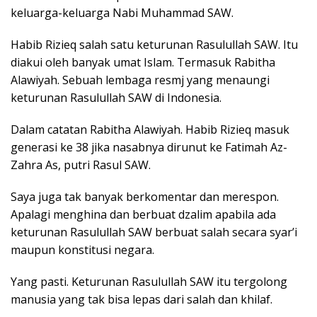
keluarga-keluarga Nabi Muhammad SAW.
Habib Rizieq salah satu keturunan Rasulullah SAW. Itu
diakui oleh banyak umat Islam. Termasuk Rabitha
Alawiyah. Sebuah lembaga resmj yang menaungi
keturunan Rasulullah SAW di Indonesia.
Dalam catatan Rabitha Alawiyah. Habib Rizieq masuk
generasi ke 38 jika nasabnya dirunut ke Fatimah Az-
Zahra As, putri Rasul SAW.
Saya juga tak banyak berkomentar dan merespon.
Apalagi menghina dan berbuat dzalim apabila ada
keturunan Rasulullah SAW berbuat salah secara syar’i
maupun konstitusi negara.
Yang pasti. Keturunan Rasulullah SAW itu tergolong
manusia yang tak bisa lepas dari salah dan khilaf.