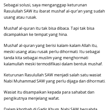
Sebagai solusi, saya menganggap keturunan
Rasulullah SAW itu ibarat mushaf al-qur’an yang sudah
usang atau rusak.
Mushaf al-quran itu tak bisa dibaca. Tapi tak bisa
dicampakkan ke tempat yang hina.
Mushaf al-quran yang berisi kalam-kalam Allah itu,
meski usang atau rusak perlu dihormati. Itu sebagai
tanda kita sebagai muslim yang menghormati
kalamullah meski termodifikasi dalam bentuk mushaf.
Keturunan Rasulullah SAW menjadi salah satu wasiat
Nabi Muhammad SAW yang perlu dijaga dan dihormati.
Wasiat itu disampaikan kepada para sahabat dan
pengikutnya menjelang wafat.
Dalam khotbah di Gadir Khum. Nabi SAW bersabda,