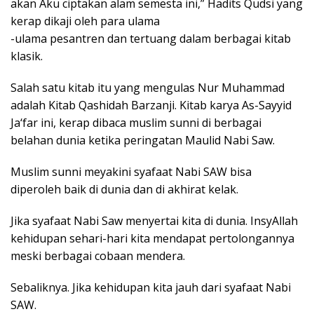
akan Aku ciptakan alam semesta ini,” Hadits Qudsi yang
kerap dikaji oleh para ulama
-ulama pesantren dan tertuang dalam berbagai kitab
klasik.
Salah satu kitab itu yang mengulas Nur Muhammad
adalah Kitab Qashidah Barzanji. Kitab karya As-Sayyid
Ja‘far ini, kerap dibaca muslim sunni di berbagai
belahan dunia ketika peringatan Maulid Nabi Saw.
Muslim sunni meyakini syafaat Nabi SAW bisa
diperoleh baik di dunia dan di akhirat kelak.
Jika syafaat Nabi Saw menyertai kita di dunia. InsyAllah
kehidupan sehari-hari kita mendapat pertolongannya
meski berbagai cobaan mendera.
Sebaliknya. Jika kehidupan kita jauh dari syafaat Nabi
SAW.