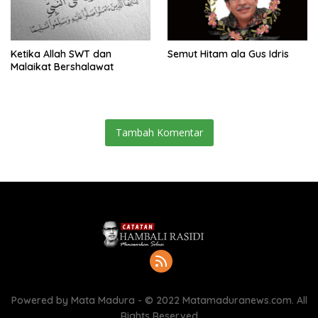
Ketika Allah SWT dan
Semut Hitam ala Gus Idris
Malaikat Bershalawat
Tambah Komentar
Powered by Mata Madura - © 2022 Matamaduranews.com. All
Rights Reserved