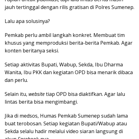
jauh tertinggal dengan rilis gratisan di Polres Sumenep.
Lalu apa solusinya?
Pemkab perlu ambil langkah konkret. Membuat tim
khusus yang memproduksi berita-berita Pemkab. Agar
konten beritanya seksi.
Setiap aktivitas Bupati, Wabup, Sekda, Ibu Dharma
Wanita, Ibu PKK dan kegiatan OPD bisa menarik dibaca
dan perlu.
Selain itu,
website
tiap OPD bisa diaktifkan. Agar lalu
lintas berita bisa mengimbangi.
Jika di medsos, Humas Pemkab Sumenep sudah lama
buat terobosan. Setiap kegiatan Bupati/Wabup atau
Sekda selalu hadir melalui video siaran langsung di
akun
Facebook
-nya.