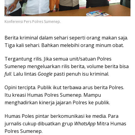
Konferensi Pers Polres Sumenep.
Berita kriminal dalam sehari seperti orang makan saja.
Tiga kali sehari. Bahkan melebihi orang minum obat.
Tergantung rilis. Jika semua unit/satuan Polres
Sumenep mengeluarkan rilis berita, volume berita bisa
full
. Lalu lintas
Google
pasti penuh isu kriminal.
Opini tercipta. Publik ikut terbawa arus berita Polres.
Itu kreasi Humas Polres Sumenep. Mampu
menghadirkan kinerja jajaran Polres ke publik.
Humas Poles pintar berkomunikasi ke media. Para
jurnalis cukup dibuatkan grup
WhatsApp
Mitra Humas
Polres Sumenep.