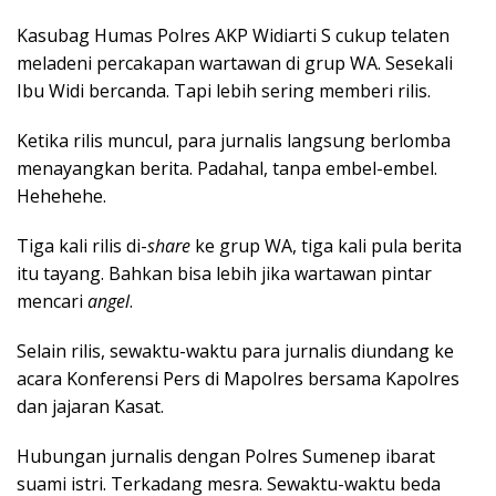
Kasubag Humas Polres AKP Widiarti S cukup telaten
meladeni percakapan wartawan di grup WA. Sesekali
Ibu Widi bercanda. Tapi lebih sering memberi rilis.
Ketika rilis muncul, para jurnalis langsung berlomba
menayangkan berita. Padahal, tanpa embel-embel.
Hehehehe.
Tiga kali rilis di-
share
ke grup WA, tiga kali pula berita
itu tayang. Bahkan bisa lebih jika wartawan pintar
mencari
angel
.
Selain rilis, sewaktu-waktu para jurnalis diundang ke
acara Konferensi Pers di Mapolres bersama Kapolres
dan jajaran Kasat.
Hubungan jurnalis dengan Polres Sumenep ibarat
suami istri. Terkadang mesra. Sewaktu-waktu beda