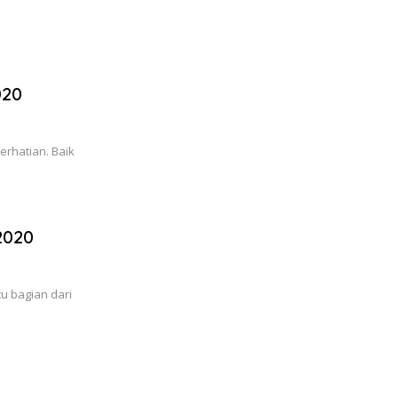
020
erhatian. Baik
2020
tu bagian dari