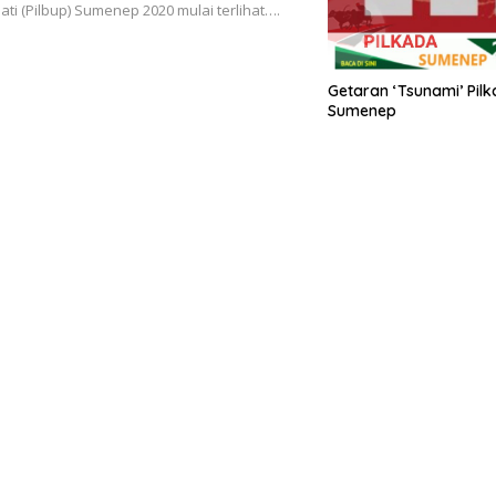
ati (Pilbup) Sumenep 2020 mulai terlihat….
Getaran ‘Tsunami’ Pil
Sumenep